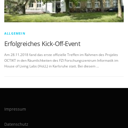
ALLGEMEIN
Erfolgreiches Kick-Off-Event
Am 28.11.2018 fand das erste offizielle Treffen im Rahmen des Projekts
OCTIKT in den Räumlichkeiten des FZI Forschungszentrum Informatik im
House of Living Labs (HoLL) in Karlsruhe statt. Bei diesem …
Impressum
Datenschutz