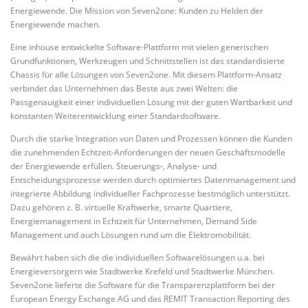
Energiewende. Die Mission von Seven2one: Kunden zu Helden der
Energiewende machen.
Eine inhouse entwickelte Software-Plattform mit vielen generischen
Grundfunktionen, Werkzeugen und Schnittstellen ist das standardisierte
Chassis für alle Lösungen von Seven2one. Mit diesem Plattform-Ansatz
verbindet das Unternehmen das Beste aus zwei Welten: die
Passgenauigkeit einer individuellen Lösung mit der guten Wartbarkeit und
konstanten Weiterentwicklung einer Standardsoftware.
Durch die starke Integration von Daten und Prozessen können die Kunden
die zunehmenden Echtzeit-Anforderungen der neuen Geschäftsmodelle
der Energiewende erfüllen. Steuerungs-, Analyse- und
Entscheidungsprozesse werden durch optimiertes Datenmanagement und
integrierte Abbildung individueller Fachprozesse bestmöglich unterstützt.
Dazu gehören z. B. virtuelle Kraftwerke, smarte Quartiere,
Energiemanagement in Echtzeit für Unternehmen, Demand Side
Management und auch Lösungen rund um die Elektromobilität.
Bewährt haben sich die die individuellen Softwarelösungen u.a. bei
Energieversorgern wie Stadtwerke Krefeld und Stadtwerke München.
Seven2one lieferte die Software für die Transparenzplattform bei der
European Energy Exchange AG und das REMIT Transaction Reporting des