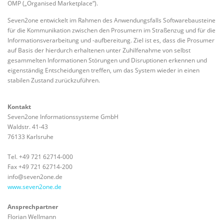
OMP („Organised Marketplace“).
Seven2one entwickelt im Rahmen des Anwendungsfalls Softwarebausteine
für die Kommunikation zwischen den Prosumern im Straßenzug und für die
Informationsverarbeitung und -aufbereitung. Ziel ist es, dass die Prosumer
auf Basis der hierdurch erhaltenen unter Zuhilfenahme von selbst
gesammelten Informationen Störungen und Disruptionen erkennen und
eigenständig Entscheidungen treffen, um das System wieder in einen
stabilen Zustand zurückzuführen.
Kontakt
Seven2one Informationssysteme GmbH
Waldstr. 41-43
76133 Karlsruhe
Tel. +49 721 62714-000
Fax +49 721 62714-200
info@seven2one.de
www.seven2one.de
Ansprechpartner
Florian Wellmann