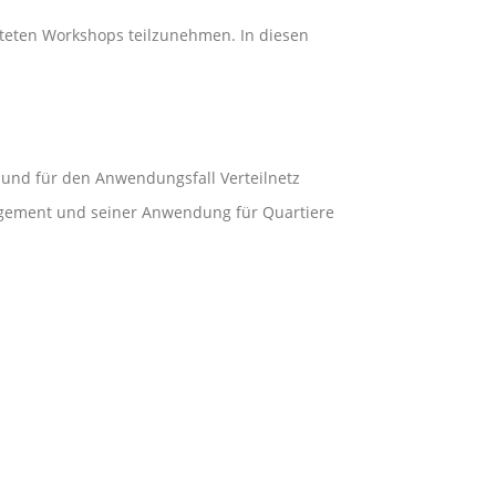
alteten Workshops teilzunehmen. In diesen
nd für den Anwendungsfall Verteilnetz
gement und seiner Anwendung für Quartiere