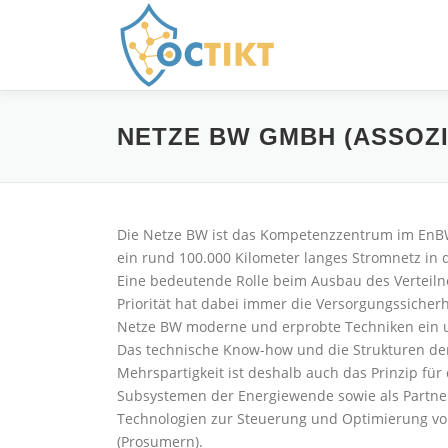
Direkt
zum
Inhalt
NETZE BW GMBH (ASSOZI
Die Netze BW ist das Kompetenzzentrum im EnB
ein rund 100.000 Kilometer langes Stromnetz in d
Eine bedeutende Rolle beim Ausbau des Verteiln
Priorität hat dabei immer die Versorgungssicher
Netze BW moderne und erprobte Techniken ein und
Das technische Know-how und die Strukturen der
Mehrspartigkeit ist deshalb auch das Prinzip fü
Subsystemen der Energiewende sowie als Partner 
Technologien zur Steuerung und Optimierung v
(Prosumern).