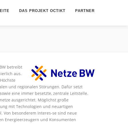
EITE
DAS PROJEKT OCTIKT
PARTNER
BW betreibt
ierlich aus.
 Höchste
alen und regionalen Störungen. Dafür setzt
wie eine immer besetzte, zentrale Leitstelle.
etze ausgerichtet. Möglichst große
hrung mit Technologien und neuartigen
ol. Von besonderem Interes-se sind neue
len Energieerzeugern und Konsumenten