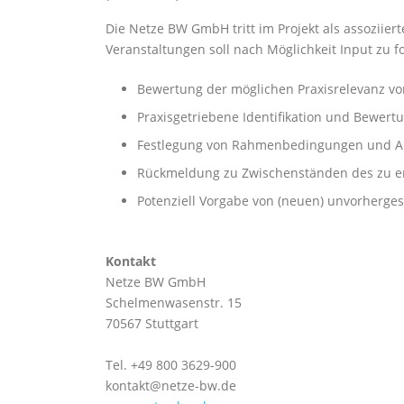
Die Netze BW GmbH tritt im Projekt als assoziie
Veranstaltungen soll nach Möglichkeit Input zu
Bewertung der möglichen Praxisrelevanz v
Praxisgetriebene Identifikation und Bewert
Festlegung von Rahmenbedingungen und Anf
Rückmeldung zu Zwischenständen des zu e
Potenziell Vorgabe von (neuen) unvorherge
Kontakt
Netze BW GmbH
Schelmenwasenstr. 15
70567 Stuttgart
Tel. +49 800 3629-900
kontakt@netze-bw.de