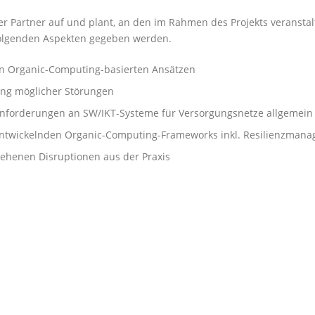
rter Partner auf und plant, an den im Rahmen des Projekts veranst
 folgenden Aspekten gegeben werden.
on Organic-Computing-basierten Ansätzen
ung möglicher Störungen
orderungen an SW/IKT-Systeme für Versorgungsnetze allgemein u
ntwickelnden Organic-Computing-Frameworks inkl. Resilienzmana
sehenen Disruptionen aus der Praxis